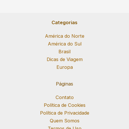
Categorias
América do Norte
América do Sul
Brasil
Dicas de Viagem
Europa
Páginas
Contato
Política de Cookies
Política de Privacidade
Quem Somos
Termos de Uso