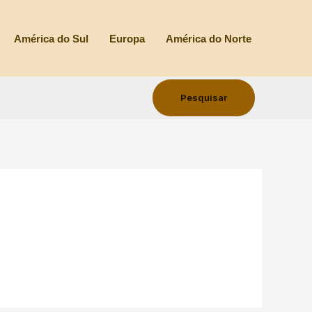
América do Sul
Europa
América do Norte
Pesquisar
Pesquisar