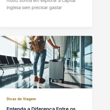
muito Sonha em explorar a capital
inglesa sem precisar gastar
Dicas de Viagem
Entenda a Diferença Entre os