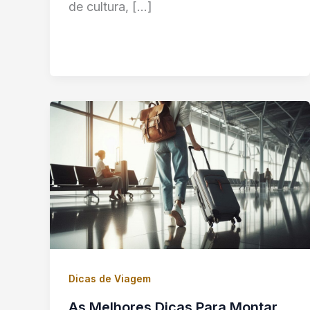
de cultura, […]
Dicas de Viagem
As Melhores Dicas Para Montar