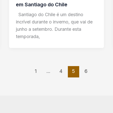
em Santiago do Chile
Santiago do Chile é um destino
incrível durante o inverno, que vai de
junho a setembro. Durante esta
temporada,
1
…
4
5
6