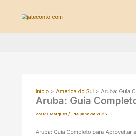
Ir
para
o
conteúdo
Início
América do Sul
Aruba: Guia C
Aruba: Guia Completo
Por
P L Marques
/
1 de julho de 2025
Aruba: Guia Completo para Aproveitar a