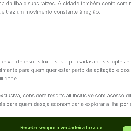
a da ilha e suas raízes. A cidade também conta com re
que traz um movimento constante à região.
que vai de resorts luxuosos a pousadas mais simples 
mente para quem quer estar perto da agitação e dos p
ilidade.
clusiva, considere resorts all inclusive com acesso di
ais para quem deseja economizar e explorar a ilha por 