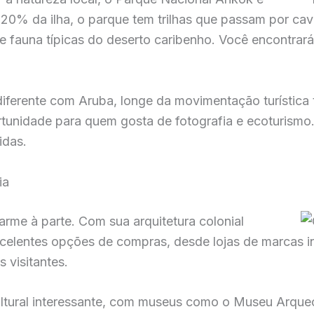
20% da ilha, o parque tem trilhas que passam por cav
e fauna típicas do deserto caribenho. Você encontrará
 diferente com Aruba, longe da movimentação turística
rtunidade para quem gosta de fotografia e ecoturismo.
idas.
ia
arme à parte. Com sua arquitetura colonial
xcelentes opções de compras, desde lojas de marcas in
s visitantes.
ultural interessante, com museus como o Museu Arque