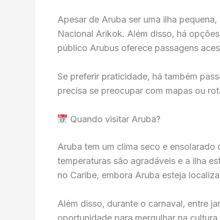
Apesar de Aruba ser uma ilha pequena, 
Nacional Arikok. Além disso, há opções
público Arubus oferece passagens acessí
Se preferir praticidade, há também pass
precisa se preocupar com mapas ou rot
Quando visitar Aruba?
Aruba tem um clima seco e ensolarado q
temperaturas são agradáveis e a ilha e
no Caribe, embora Aruba esteja localiza
Além disso, durante o carnaval, entre ja
oportunidade para mergulhar na cultura