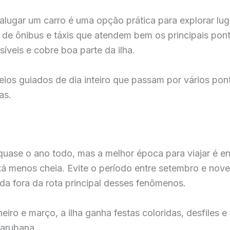
alugar um carro é uma opção prática para explorar l
 de ônibus e táxis que atendem bem os principais pont
veis e cobre boa parte da ilha.
eios guiados de dia inteiro que passam por vários pont
as.
uase o ano todo, mas a melhor época para viajar é ent
stá menos cheia. Evite o período entre setembro e no
da fora da rota principal desses fenômenos.
neiro e março, a ilha ganha festas coloridas, desfiles 
 arubana.