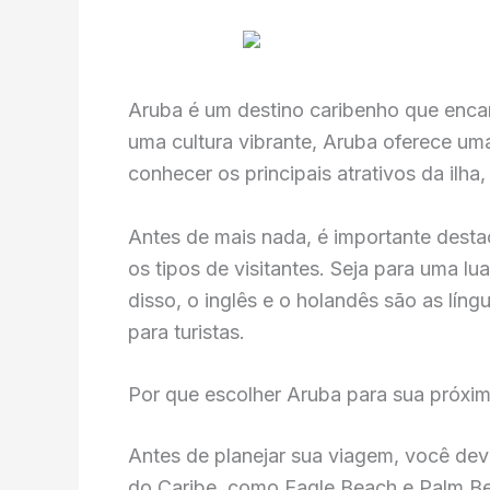
Aruba é um destino caribenho que encan
uma cultura vibrante, Aruba oferece um
conhecer os principais atrativos da ilh
Antes de mais nada, é importante destac
os tipos de visitantes. Seja para uma lu
disso, o inglês e o holandês são as lín
para turistas.
Por que escolher Aruba para sua próxi
Antes de planejar sua viagem, você dev
do Caribe, como Eagle Beach e Palm Be