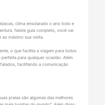
síacas, clima ensolarado o ano todo e
entura. Neste guia completo, você vai
r ao máximo sua visita.
ente, o que facilita a viagem para todos
é perfeita para qualquer ocasião. Além
 falados, facilitando a comunicação
 suas praias são algumas das melhores
as mais bonitas do mundo”. Além disso,