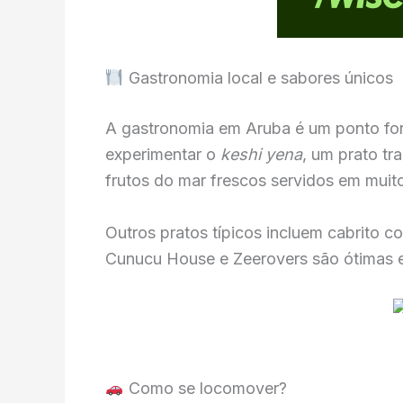
Gastronomia local e sabores únicos
A gastronomia em Aruba é um ponto fort
experimentar o
keshi yena
, um prato tr
frutos do mar frescos servidos em muito
Outros pratos típicos incluem cabrito c
Cunucu House e Zeerovers são ótimas es
Como se locomover?