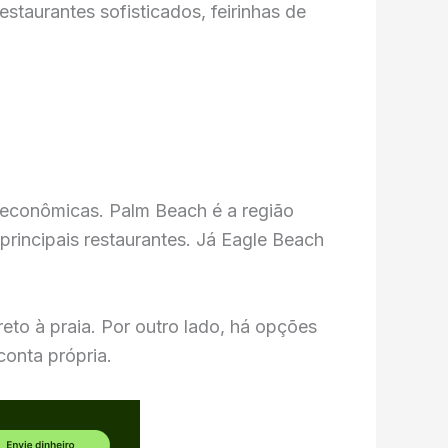
staurantes sofisticados, feirinhas de
e econômicas. Palm Beach é a região
rincipais restaurantes. Já Eagle Beach
reto à praia. Por outro lado, há opções
conta própria.