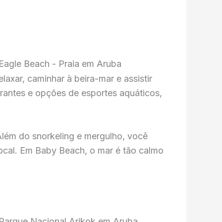
elaxar, caminhar à beira-mar e assistir
rantes e opções de esportes aquáticos,
Além do snorkeling e mergulho, você
 local. Em Baby Beach, o mar é tão calmo