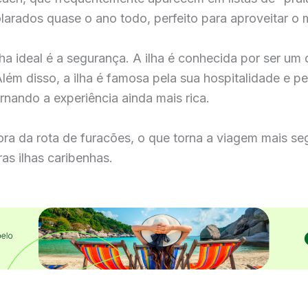
larados quase o ano todo, perfeito para aproveitar o m
a ideal é a segurança. A ilha é conhecida por ser um 
 Além disso, a ilha é famosa pela sua hospitalidade e pe
rnando a experiência ainda mais rica.
ra da rota de furacões, o que torna a viagem mais se
s ilhas caribenhas.