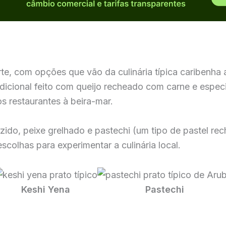
e, com opções que vão da culinária típica caribenha a
adicional feito com queijo recheado com carne e espe
s restaurantes à beira-mar.
ozido, peixe grelhado e pastechi (um tipo de pastel r
colhas para experimentar a culinária local.
Keshi Yena
Pastechi