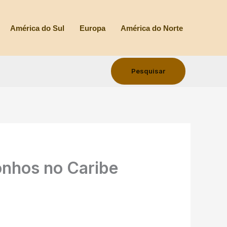
América do Sul
Europa
América do Norte
Pesquisar
Pesquisar
onhos no Caribe