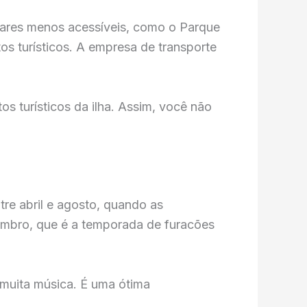
ugares menos acessíveis, como o Parque
os turísticos. A empresa de transporte
os turísticos da ilha. Assim, você não
re abril e agosto, quando as
vembro, que é a temporada de furacões
e muita música. É uma ótima