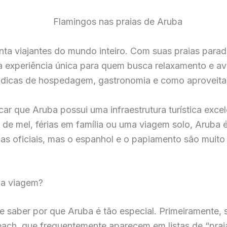
ta viajantes do mundo inteiro. Com suas praias paradi
a experiência única para quem busca relaxamento e av
a, dicas de hospedagem, gastronomia e como aproveita
ar que Aruba possui uma infraestrutura turística excel
a de mel, férias em família ou uma viagem solo, Aruba 
guas oficiais, mas o espanhol e o papiamento são muito
ma viagem?
e saber por que Aruba é tão especial. Primeiramente,
ach, que frequentemente aparecem em listas de “prai