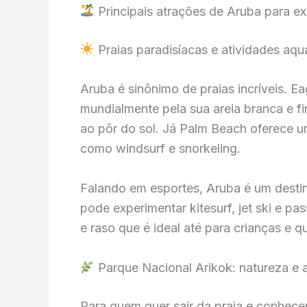
Principais atrações de Aruba para ex
Praias paradisíacas e atividades aqu
Aruba é sinônimo de praias incríveis. E
mundialmente pela sua areia branca e fina
ao pôr do sol. Já Palm Beach oferece u
como windsurf e snorkeling.
Falando em esportes, Aruba é um destin
pode experimentar kitesurf, jet ski e p
e raso que é ideal até para crianças e
Parque Nacional Arikok: natureza e 
Para quem quer sair da praia e conhecer