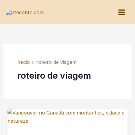
Ir
para
o
conteúdo
Início
roteiro de viagem
roteiro de viagem