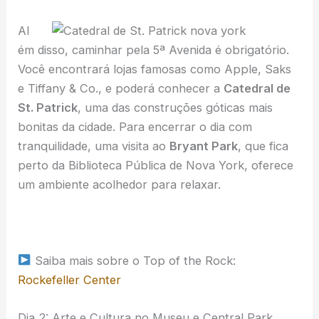
Al
ém disso, caminhar pela 5ª Avenida é obrigatório.
Você encontrará lojas famosas como Apple, Saks
e Tiffany & Co., e poderá conhecer a
Catedral de
St. Patrick
, uma das construções góticas mais
bonitas da cidade. Para encerrar o dia com
tranquilidade, uma visita ao
Bryant Park
, que fica
perto da Biblioteca Pública de Nova York, oferece
um ambiente acolhedor para relaxar.
Saiba mais sobre o Top of the Rock:
Rockefeller Center
Dia 2: Arte e Cultura no Museu e Central Park