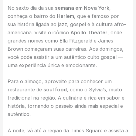
No sexto dia da sua
semana em Nova York
,
conheça o bairro do
Harlem
, que é famoso por
sua história ligada ao jazz, gospel e à cultura afro-
americana. Visite o icônico
Apollo Theater
, onde
grandes nomes como Ella Fitzgerald e James
Brown começaram suas carreiras. Aos domingos,
você pode assistir a um autêntico culto gospel —
uma experiência única e emocionante.
Para o almoço, aproveite para conhecer um
restaurante de
soul food
, como o Sylvia’s, muito
tradicional na região. A culinária é rica em sabor e
história, tornando o passeio ainda mais especial e
autêntico.
À noite, vá até a região da Times Square e assista a