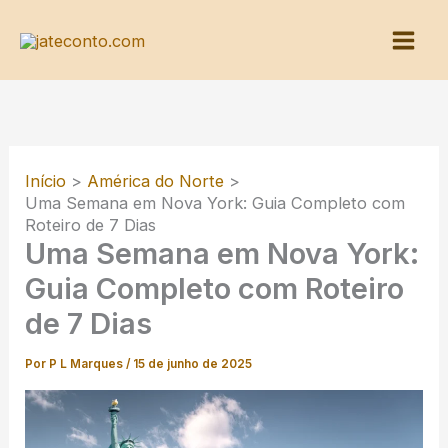
Ir
para
o
conteúdo
Início
América do Norte
Uma Semana em Nova York: Guia Completo com
Roteiro de 7 Dias
Uma Semana em Nova York:
Guia Completo com Roteiro
de 7 Dias
Por
P L Marques
/
15 de junho de 2025