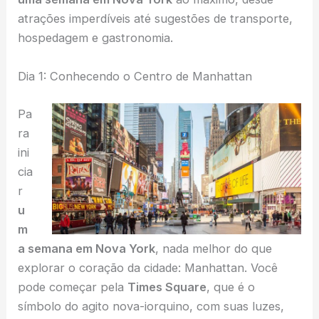
atrações imperdíveis até sugestões de transporte,
hospedagem e gastronomia.
Dia 1: Conhecendo o Centro de Manhattan
Pa
ra
ini
cia
r
u
m
a semana em Nova York
, nada melhor do que
explorar o coração da cidade: Manhattan. Você
pode começar pela
Times Square
, que é o
símbolo do agito nova-iorquino, com suas luzes,