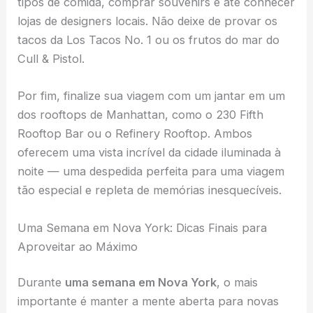
tipos de comida, comprar souvenirs e até conhecer
lojas de designers locais. Não deixe de provar os
tacos da Los Tacos No. 1 ou os frutos do mar do
Cull & Pistol.
Por fim, finalize sua viagem com um jantar em um
dos rooftops de Manhattan, como o 230 Fifth
Rooftop Bar ou o Refinery Rooftop. Ambos
oferecem uma vista incrível da cidade iluminada à
noite — uma despedida perfeita para uma viagem
tão especial e repleta de memórias inesquecíveis.
Uma Semana em Nova York: Dicas Finais para
Aproveitar ao Máximo
Durante
uma semana em Nova York
, o mais
importante é manter a mente aberta para novas