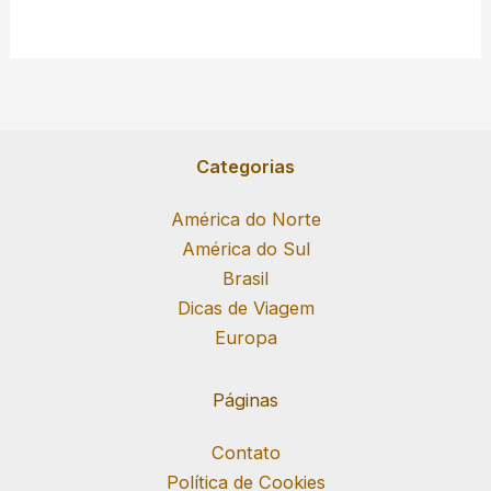
Categorias
América do Norte
América do Sul
Brasil
Dicas de Viagem
Europa
Páginas
Contato
Política de Cookies