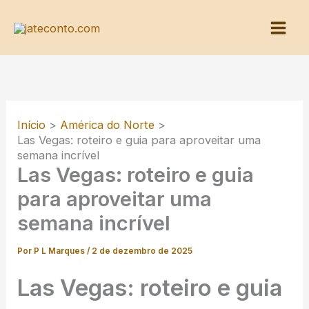
Ir
para
o
conteúdo
Início
América do Norte
Las Vegas: roteiro e guia para aproveitar uma
semana incrível
Las Vegas: roteiro e guia
para aproveitar uma
semana incrível
Por
P L Marques
/
2 de dezembro de 2025
Las Vegas: roteiro e guia