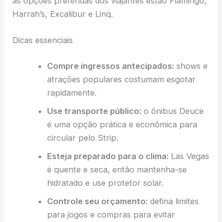
as opções preferidas dos viajantes estão Flamingo,
Harrah’s, Excalibur e Linq.
Dicas essenciais
Compre ingressos antecipados:
shows e
atrações populares costumam esgotar
rapidamente.
Use transporte público:
o ônibus Deuce
é uma opção prática e econômica para
circular pelo Strip.
Esteja preparado para o clima:
Las Vegas
é quente e seca, então mantenha-se
hidratado e use protetor solar.
Controle seu orçamento:
defina limites
para jogos e compras para evitar